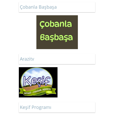
Çobanla Başbaşa
Arazitv
Keşif Programı