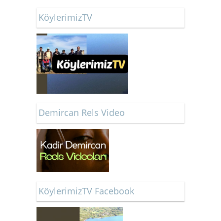
KöylerimizTV
Demircan Rels Video
KöylerimizTV Facebook