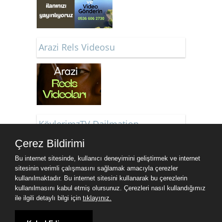
Arazi Rels Videosu
KöylerimzTV Dailmation
Çerez Bildirimi
Bu internet sitesinde, kullanıcı deneyimini geliştirmek ve internet
sitesinin verimli çalışmasını sağlamak amacıyla çerezler
kullanılmaktadır. Bu internet sitesini kullanarak bu çerezlerin
kullanılmasını kabul etmiş olursunuz. Çerezleri nasıl kullandığımız
ile ilgili detaylı bilgi için
tıklayınız.
Keşif Emlak İlan Siteleri