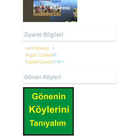
Ziyaret Bilgileri
Aktif Ziyaretçi
2
Bugün Toplam
83
Toplam Ziyaret
271817
Gönen Köyleri