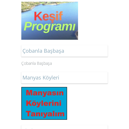
Çobanla Başbaşa
Çobanla Başbaşa
Manyas Köyleri