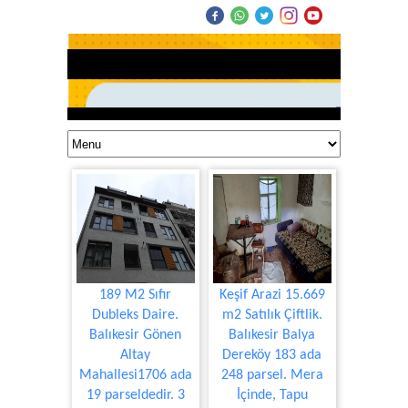
189 M2 Sıfır
Keşif Arazi 15.669
Dubleks Daire.
m2 Satılık Çiftlik.
Balıkesir Gönen
Balıkesir Balya
Altay
Dereköy 183 ada
Mahallesi1706 ada
248 parsel. Mera
19 parseldedir. 3
İçinde, Tapu