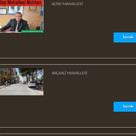
ALTAY MAHALLESI
İncele
AKÇAALI MAHALLESI
İncele