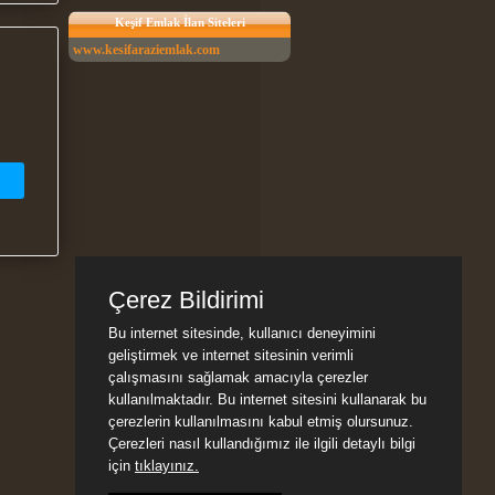
Keşif Emlak İlan Siteleri
www.kesifaraziemlak.com
Çerez Bildirimi
Bu internet sitesinde, kullanıcı deneyimini
geliştirmek ve internet sitesinin verimli
çalışmasını sağlamak amacıyla çerezler
kullanılmaktadır. Bu internet sitesini kullanarak bu
çerezlerin kullanılmasını kabul etmiş olursunuz.
Çerezleri nasıl kullandığımız ile ilgili detaylı bilgi
için
tıklayınız.