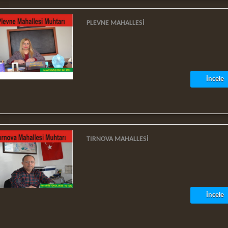
PLEVNE MAHALLESI
İncele
TIRNOVA MAHALLESI
İncele