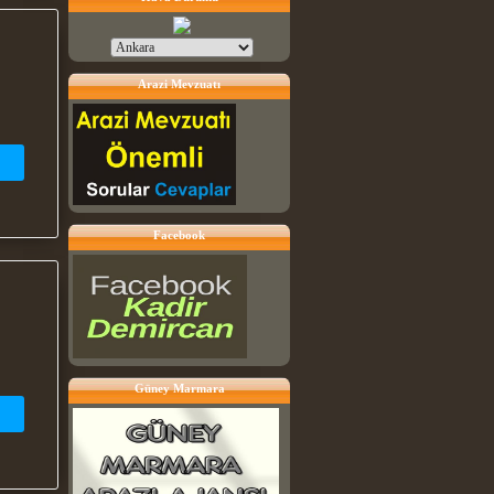
Arazi Mevzuatı
Facebook
Güney Marmara