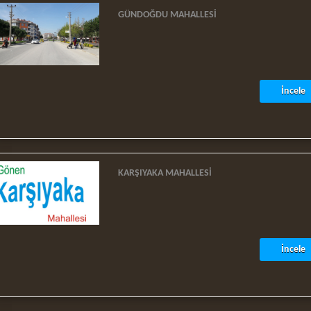
GÜNDOĞDU MAHALLESI
İncele
KARŞIYAKA MAHALLESI
İncele