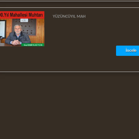
YÜZÜNCÜYIL MAH
İncele