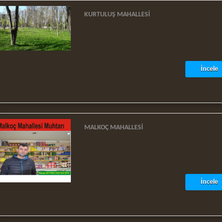
KURTULUŞ MAHALLESI
İncele
MALKOÇ MAHALLESI
İncele