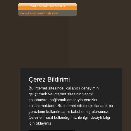
Keşif Emlak İlan Siteleri
www.kesifaraziemlak.com
Çerez Bildirimi
Bu internet sitesinde, kullanıcı deneyimini
geliştirmek ve internet sitesinin verimli
çalışmasını sağlamak amacıyla çerezler
kullanılmaktadır. Bu internet sitesini kullanarak bu
çerezlerin kullanılmasını kabul etmiş olursunuz.
Çerezleri nasıl kullandığımız ile ilgili detaylı bilgi
için
tıklayınız.