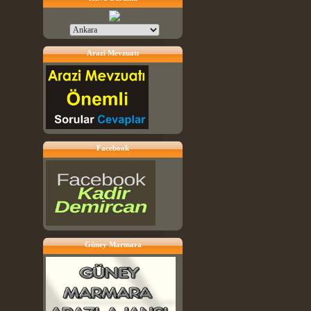
Arazi Mevzuatı
Facebook
Güney Marmara