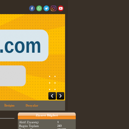
İletişim
Dosyalar
Ziyaret Bilgileri
Aktif Ziyaretçi
1
Bugün Toplam
243