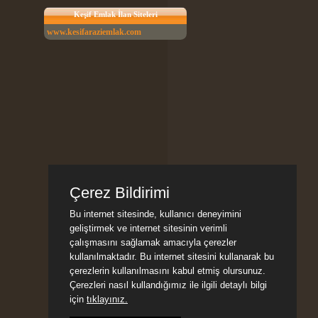
Keşif Emlak İlan Siteleri
www.kesifaraziemlak.com
Çerez Bildirimi
Bu internet sitesinde, kullanıcı deneyimini
geliştirmek ve internet sitesinin verimli
çalışmasını sağlamak amacıyla çerezler
kullanılmaktadır. Bu internet sitesini kullanarak bu
çerezlerin kullanılmasını kabul etmiş olursunuz.
Çerezleri nasıl kullandığımız ile ilgili detaylı bilgi
için
tıklayınız.