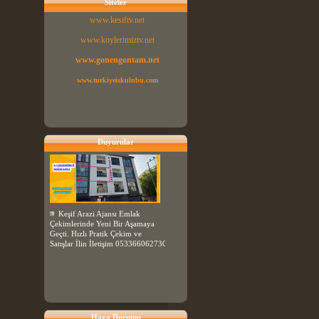
Siteler
www.kesiftv.net
www.koylerimiztv.net
www.gonengontam.net
www.turkiyeiskulubu.com
Duyurular
Keşif Arazi Ajansı Emlak
Çekimlerinde Yeni Bir Aşamaya
Geçti. Hızlı Pratik Çekim ve
Satışlar İlin İletişim 053366062730
Hava Durumu