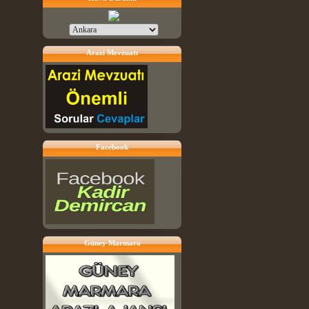
Arazi Mevzuatı
Facebook
Güney Marmara