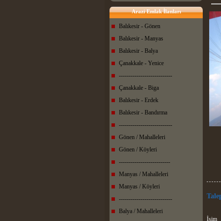
Arazi Emlak İlanları
Balıkesir - Gönen
Balıkesir - Manyas
Balıkesir - Balya
Çanakkale - Yenice
---------------------------
Çanakkale - Biga
Balıkesir - Erdek
Balıkesir - Bandırma
---------------------------
Gönen / Mahalleleri
Gönen / Köyleri
--------------------------
Manyas / Mahalleleri
Manyas / Köyleri
Tale
---------------------------
Balya / Mahalleleri
İsim